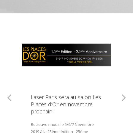
Laser Paris sera au salon Les
Places d’Or en novembre
prochain !
Retrouvez nous le 5/6/7 Novembre
2019 à la 15ème édition - 25ème