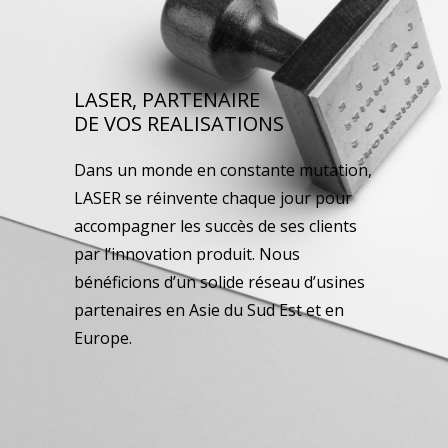
LASER, PARTENAIRE
DE VOS REALISATIONS
Dans un monde en constante mutation,
LASER se réinvente chaque jour pour
accompagner les succès de ses clients
par l’innovation produit. Nous
bénéficions d’un solide réseau d’usines
partenaires en Asie du Sud Est et en
Europe.