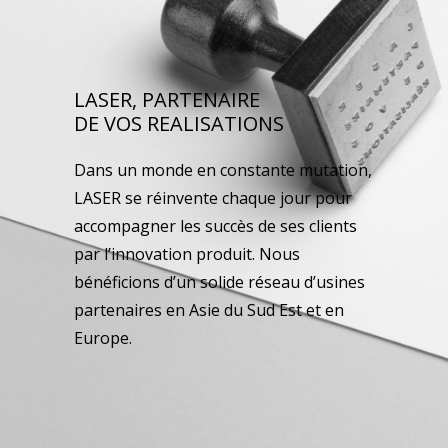
LASER, PARTENAIRE
DE VOS REALISATIONS
Dans un monde en constante mutation,
LASER se réinvente chaque jour pour
accompagner les succès de ses clients
par l’innovation produit. Nous
bénéficions d’un solide réseau d’usines
partenaires en Asie du Sud Est et en
Europe.