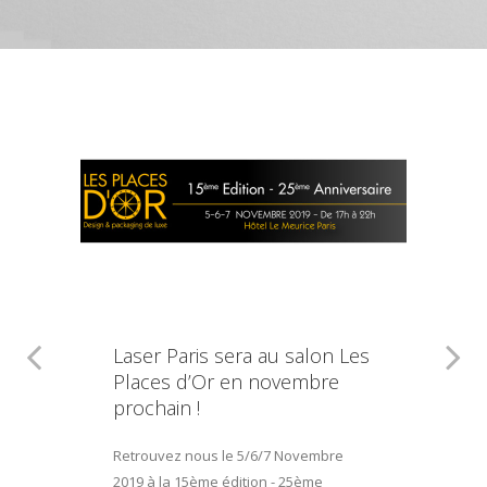
Laser Paris sera au salon Les
Places d’Or en novembre
prochain !
Retrouvez nous le 5/6/7 Novembre
2019 à la 15ème édition - 25ème