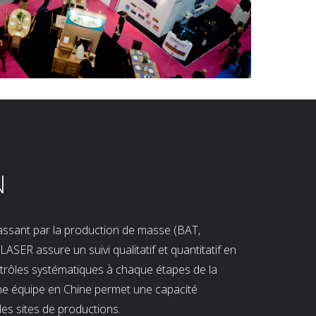
N
 passant par la production de masse (BAT,
LASER assure un suivi qualitatif et quantitatif en
ntrôles systématiques à chaque étapes de la
ne équipe en Chine permet une capacité
les sites de productions.