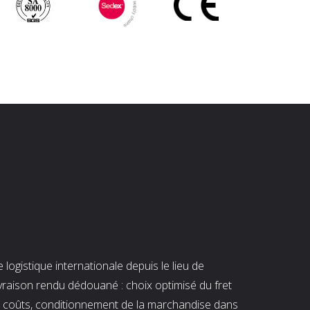
ogistique internationale depuis le lieu de
ivraison rendu dédouané : choix optimisé du fret
es coûts, conditionnement de la marchandise dans