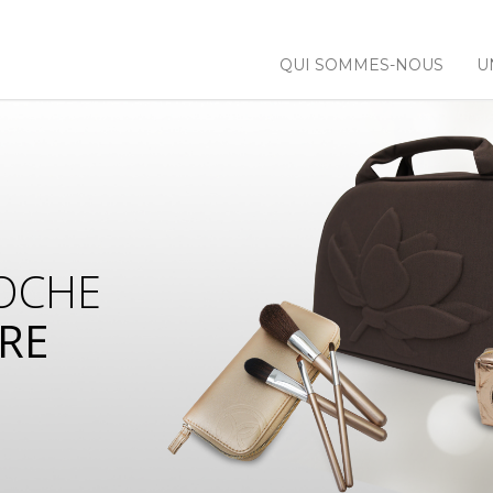
QUI SOMMES-NOUS
U
OCHE
RE