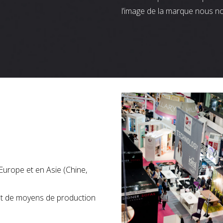
l’image de la marque nous n
Europe et en Asie (Chine,
nt de moyens de production