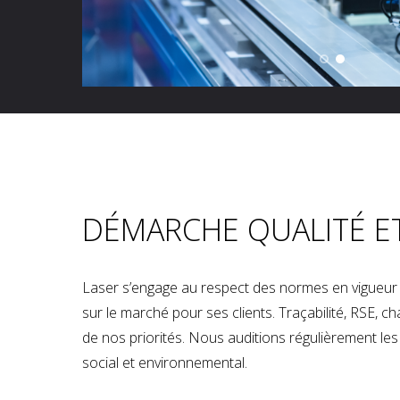
DÉMARCHE QUALITÉ E
Laser s’engage au respect des normes en vigueur p
sur le marché pour ses clients. Traçabilité, RSE, 
de nos priorités. Nous auditions régulièrement les u
social et environnemental.