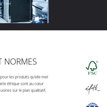
T NORMES
our les produits qu’elle met
charte éthique sont au cœur
sines sur le plan qualitatif,