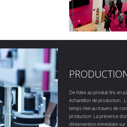
PRODUCTIO
De l’idée au produit fini, en
échantillon de production…), 
temps réel au travers de co
production. La présence d’u
d’intervention immédiate sur 