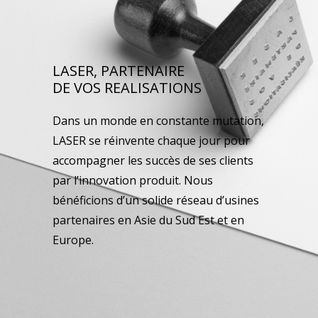
LASER, PARTENAIRE
DE VOS REALISATIONS
Dans un monde en constante mutation,
LASER se réinvente chaque jour pour
accompagner les succès de ses clients
par l’innovation produit. Nous
bénéficions d’un solide réseau d’usines
partenaires en Asie du Sud Est et en
Europe.