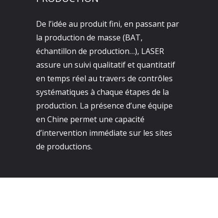
De l’idée au produit fini, en passant par
la production de masse (BAT,
échantillon de production…), LASER
assure un suivi qualitatif et quantitatif
en temps réel au travers de contrôles
systématiques à chaque étapes de la
production. La présence d’une équipe
en Chine permet une capacité
d’intervention immédiate sur les sites
de productions.