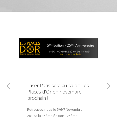
Laser Paris sera au salon Les
Places d’Or en novembre
prochain !
Retrouvez nous le 5/6/7 Novembre
2019 à la 15ème édition - 25ème