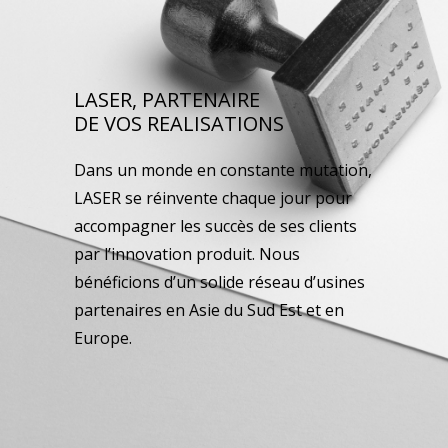
LASER, PARTENAIRE
DE VOS REALISATIONS
Dans un monde en constante mutation,
LASER se réinvente chaque jour pour
accompagner les succès de ses clients
par l’innovation produit. Nous
bénéficions d’un solide réseau d’usines
partenaires en Asie du Sud Est et en
Europe.