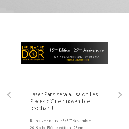
Laser Paris sera au salon Les
Places d’Or en novembre
prochain !
Retrouvez nous le 5/6/7 Novembre
2019 à la 15ème édition - 25ème