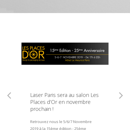
Laser Paris sera au salon Les
Places d’Or en novembre
prochain !
Retrouvez nous le 5/6/7 Novembre
2019 à la 15ème édition - 25ème