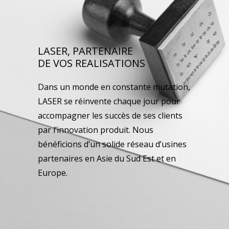
LASER, PARTENAIRE
DE VOS REALISATIONS
Dans un monde en constante mutation,
LASER se réinvente chaque jour pour
accompagner les succès de ses clients
par l’innovation produit. Nous
bénéficions d’un solide réseau d’usines
partenaires en Asie du Sud Est et en
Europe.