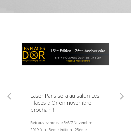
Laser Paris sera au salon Les
Places d’Or en novembre
prochain !
Retrouvez nous le 5/6/7 Novembre
2019 à la 15ème édition - 25ème