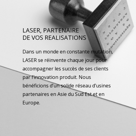
LASER, PARTENAIRE
DE VOS REALISATIONS
Dans un monde en constante mutation,
LASER se réinvente chaque jour pour
accompagner les succès de ses clients
par l’innovation produit. Nous
bénéficions d’un solide réseau d’usines
partenaires en Asie du Sud Est et en
Europe.