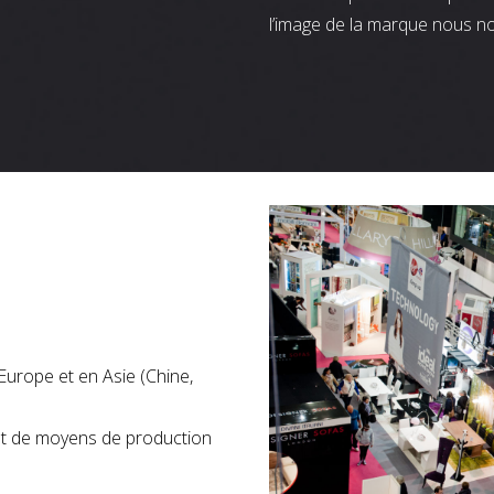
l’image de la marque nous n
Europe et en Asie (Chine,
nt de moyens de production