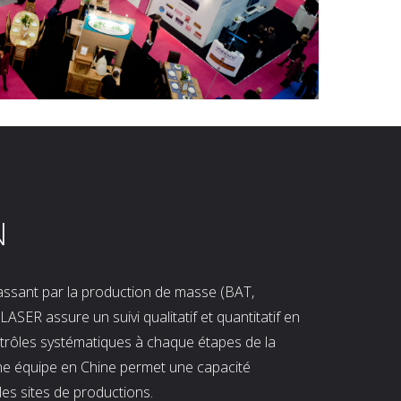
N
 passant par la production de masse (BAT,
LASER assure un suivi qualitatif et quantitatif en
ntrôles systématiques à chaque étapes de la
ne équipe en Chine permet une capacité
les sites de productions.