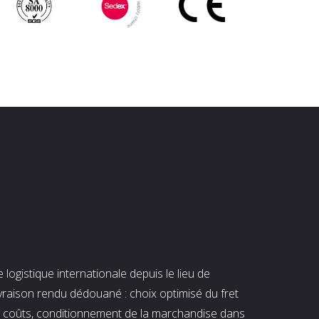
ogistique internationale depuis le lieu de
ivraison rendu dédouané : choix optimisé du fret
es coûts, conditionnement de la marchandise dans