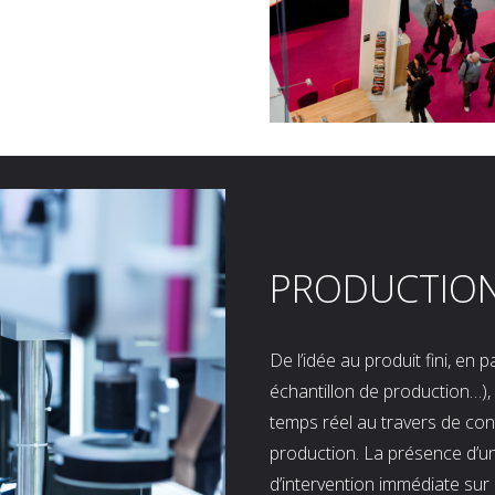
PRODUCTIO
De l’idée au produit fini, en
échantillon de production…), 
temps réel au travers de co
production. La présence d’u
d’intervention immédiate sur 