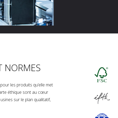
T NORMES
our les produits qu’elle met
charte éthique sont au cœur
sines sur le plan qualitatif,