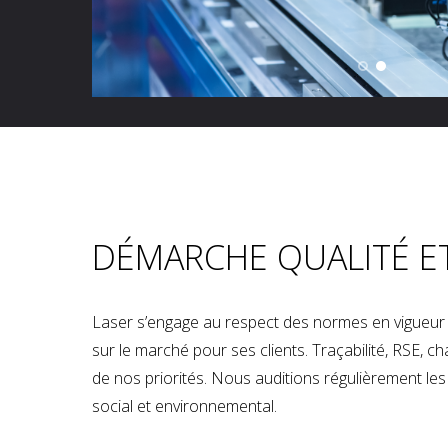
DÉMARCHE QUALITÉ E
Laser s’engage au respect des normes en vigueur p
sur le marché pour ses clients. Traçabilité, RSE, 
de nos priorités. Nous auditions régulièrement les u
social et environnemental.