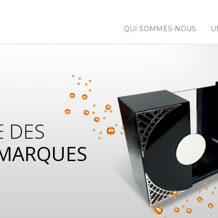
QUI SOMMES-NOUS
U
E DES
 MARQUES