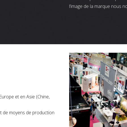
l’image de la marque nous n
Europe et en Asie (Chine,
nt de moyens de production