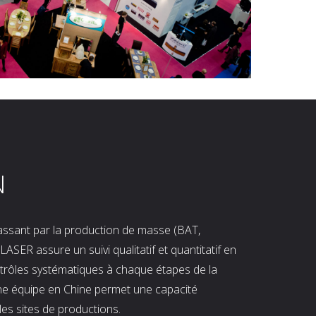
N
 passant par la production de masse (BAT,
LASER assure un suivi qualitatif et quantitatif en
ntrôles systématiques à chaque étapes de la
ne équipe en Chine permet une capacité
les sites de productions.