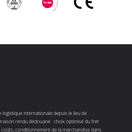
ogistique internationale depuis le lieu de
ivraison rendu dédouané : choix optimisé du fret
es coûts, conditionnement de la marchandise dans