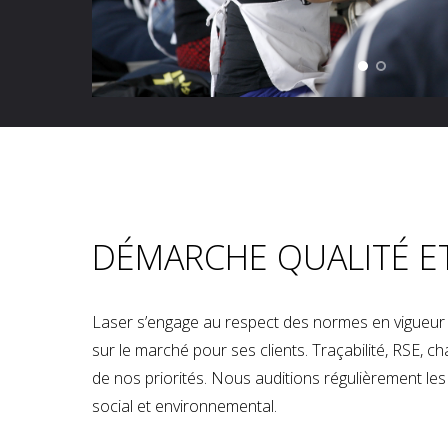
DÉMARCHE QUALITÉ E
Laser s’engage au respect des normes en vigueur p
sur le marché pour ses clients. Traçabilité, RSE, 
de nos priorités. Nous auditions régulièrement les u
social et environnemental.