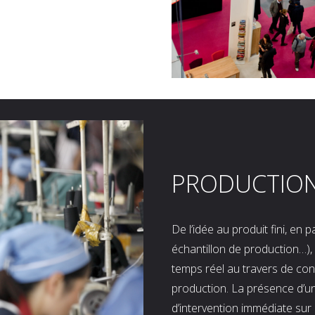
PRODUCTIO
De l’idée au produit fini, en
échantillon de production…), 
temps réel au travers de co
production. La présence d’u
d’intervention immédiate sur 