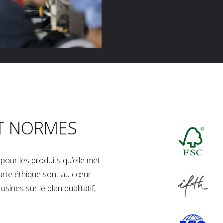
T NORMES
our les produits qu’elle met
charte éthique sont au cœur
sines sur le plan qualitatif,