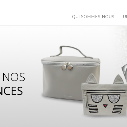
QUI SOMMES-NOUS
U
 NOS
NCES