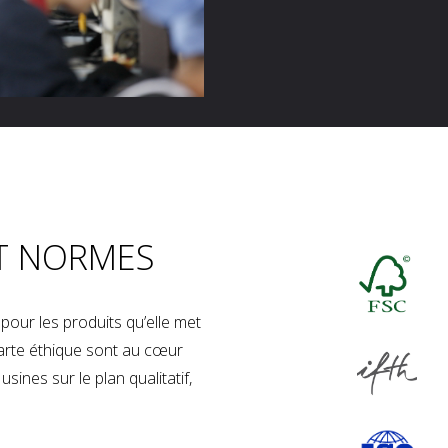
T NORMES
our les produits qu’elle met
charte éthique sont au cœur
sines sur le plan qualitatif,