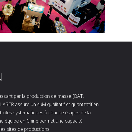
N
 passant par la production de masse (BAT,
LASER assure un suivi qualitatif et quantitatif en
ntrôles systématiques à chaque étapes de la
ne équipe en Chine permet une capacité
les sites de productions.