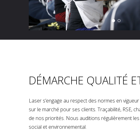
DÉMARCHE QUALITÉ E
Laser s’engage au respect des normes en vigueur p
sur le marché pour ses clients. Traçabilité, RSE, 
de nos priorités. Nous auditions régulièrement les u
social et environnemental.