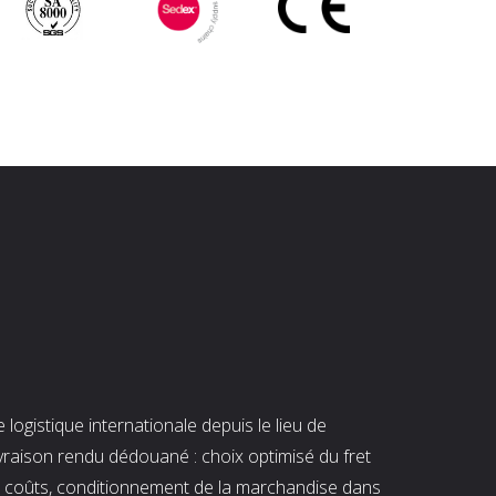
ogistique internationale depuis le lieu de
ivraison rendu dédouané : choix optimisé du fret
es coûts, conditionnement de la marchandise dans