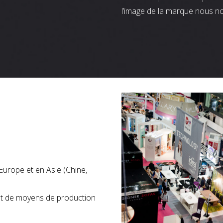
l’image de la marque nous n
Europe et en Asie (Chine,
nt de moyens de production