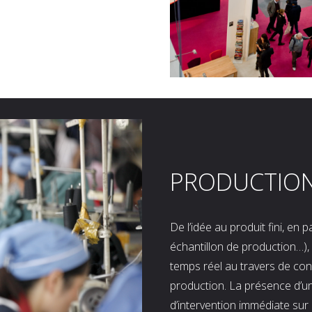
PRODUCTIO
De l’idée au produit fini, en
échantillon de production…), 
temps réel au travers de co
production. La présence d’u
d’intervention immédiate sur 