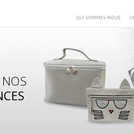
QUI SOMMES-NOUS
U
 NOS
NCES