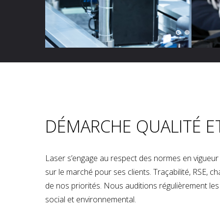
DÉMARCHE QUALITÉ E
Laser s’engage au respect des normes en vigueur p
sur le marché pour ses clients. Traçabilité, RSE, 
de nos priorités. Nous auditions régulièrement les u
social et environnemental.