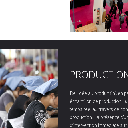
PRODUCTIO
De l’idée au produit fini, en
échantillon de production…), 
temps réel au travers de co
production. La présence d’u
d’intervention immédiate sur 