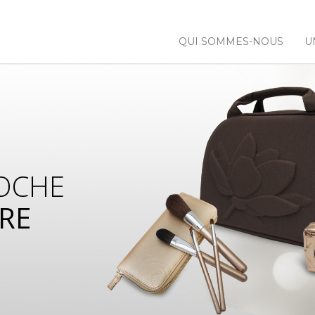
QUI SOMMES-NOUS
U
OCHE
RE