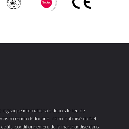
ogistique internationale depuis le lieu de
ivraison rendu dédouané : choix optimisé du fret
es coûts, conditionnement de la marchandise dans