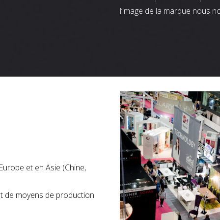
l’image de la marque nous n
Europe et en Asie (Chine,
nt de moyens de production