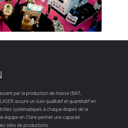
N
 passant par la production de masse (BAT,
LASER assure un suivi qualitatif et quantitatif en
ntrôles systématiques à chaque étapes de la
ne équipe en Chine permet une capacité
les sites de productions.