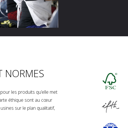
T NORMES
our les produits qu’elle met
charte éthique sont au cœur
sines sur le plan qualitatif,