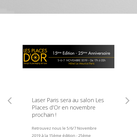
Laser Paris sera au salon Les
Places d’Or en novembre
prochain !
Retrouvez nous le 5/6/7 Novembre
2019 à la 15ème édition - 25ème