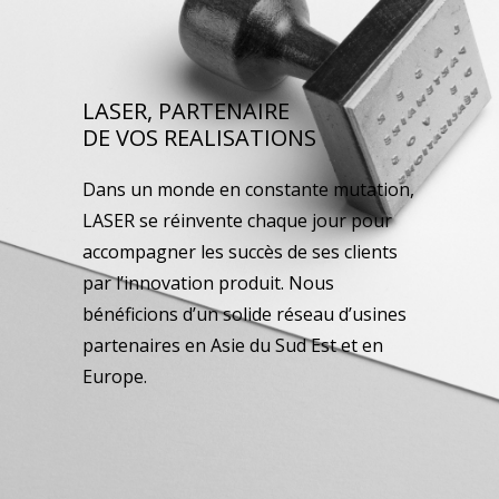
LASER, PARTENAIRE
DE VOS REALISATIONS
Dans un monde en constante mutation,
LASER se réinvente chaque jour pour
accompagner les succès de ses clients
par l’innovation produit. Nous
bénéficions d’un solide réseau d’usines
partenaires en Asie du Sud Est et en
Europe.