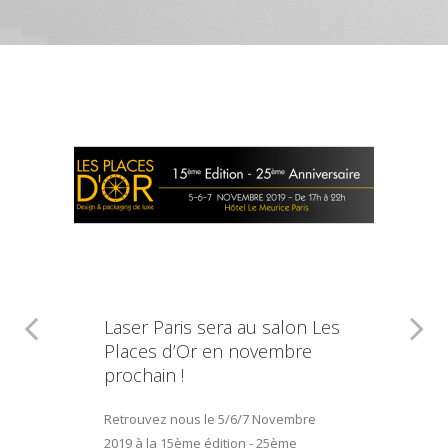
Laser Paris sera au salon Les
Places d’Or en novembre
prochain !
Retrouvez nous le 5/6/7 Novembre
2019 à la 15ème édition - 25ème