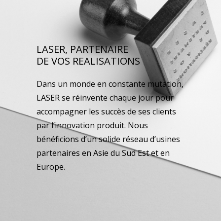
LASER, PARTENAIRE
DE VOS REALISATIONS
Dans un monde en constante mutation,
LASER se réinvente chaque jour pour
accompagner les succès de ses clients
par l’innovation produit. Nous
bénéficions d’un solide réseau d’usines
partenaires en Asie du Sud Est et en
Europe.