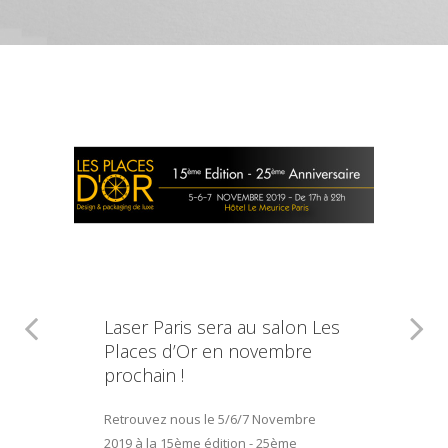
Laser Paris sera au salon Les
Places d’Or en novembre
prochain !
Retrouvez nous le 5/6/7 Novembre
2019 à la 15ème édition - 25ème