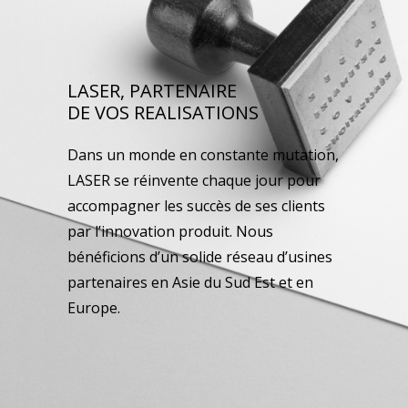
LASER, PARTENAIRE
DE VOS REALISATIONS
Dans un monde en constante mutation,
LASER se réinvente chaque jour pour
accompagner les succès de ses clients
par l’innovation produit. Nous
bénéficions d’un solide réseau d’usines
partenaires en Asie du Sud Est et en
Europe.