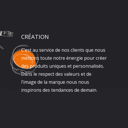
CRÉATION
C’est au service de nos clients que nous
mettons toute notre énergie pour créer
des produits uniques et personnalisés.
Dans le respect des valeurs et de
l’image de la marque nous nous
inspirons des tendances de demain.