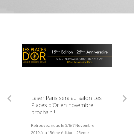
Laser Paris sera au salon Les
Places d’Or en novembre
prochain !
Retrouvez nous le 5/6/7 Novembre
2019 à la 15ème édition - 25ème