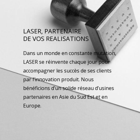
LASER, PARTENAIRE
DE VOS REALISATIONS
Dans un monde en constante mutation,
LASER se réinvente chaque jour pour
accompagner les succès de ses clients
par l’innovation produit. Nous
bénéficions d’un solide réseau d’usines
partenaires en Asie du Sud Est et en
Europe.