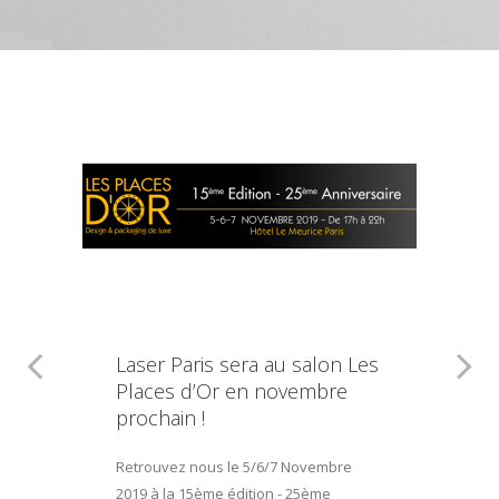
Laser Paris sera au salon Les
Places d’Or en novembre
prochain !
Retrouvez nous le 5/6/7 Novembre
2019 à la 15ème édition - 25ème