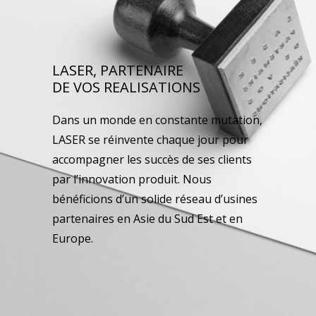
LASER, PARTENAIRE
DE VOS REALISATIONS
Dans un monde en constante mutation,
LASER se réinvente chaque jour pour
accompagner les succès de ses clients
par l’innovation produit. Nous
bénéficions d’un solide réseau d’usines
partenaires en Asie du Sud Est et en
Europe.