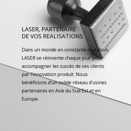
LASER, PARTENAIRE
DE VOS REALISATIONS
Dans un monde en constante mutation,
LASER se réinvente chaque jour pour
accompagner les succès de ses clients
par l’innovation produit. Nous
bénéficions d’un solide réseau d’usines
partenaires en Asie du Sud Est et en
Europe.