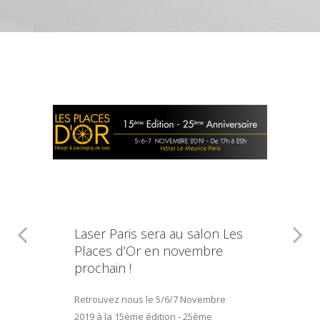
Laser Paris sera au salon Les
Places d’Or en novembre
prochain !
Retrouvez nous le 5/6/7 Novembre
2019 à la 15ème édition - 25ème