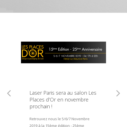
Laser Paris sera au salon Les
Places d’Or en novembre
prochain !
Retrouvez nous le 5/6/7 Novembre
2019 à la 15ème édition - 25ème