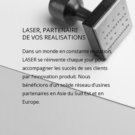
LASER, PARTENAIRE
DE VOS REALISATIONS
Dans un monde en constante mutation,
LASER se réinvente chaque jour pour
accompagner les succès de ses clients
par l’innovation produit. Nous
bénéficions d’un solide réseau d’usines
partenaires en Asie du Sud Est et en
Europe.