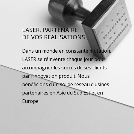
LASER, PARTENAIRE
DE VOS REALISATIONS
Dans un monde en constante mutation,
LASER se réinvente chaque jour pour
accompagner les succès de ses clients
par l’innovation produit. Nous
bénéficions d’un solide réseau d’usines
partenaires en Asie du Sud Est et en
Europe.