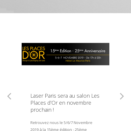
Laser Paris sera au salon Les
Places d’Or en novembre
prochain !
Retrouvez nous le 5/6/7 Novembre
2019 à la 15ème édition - 25ème