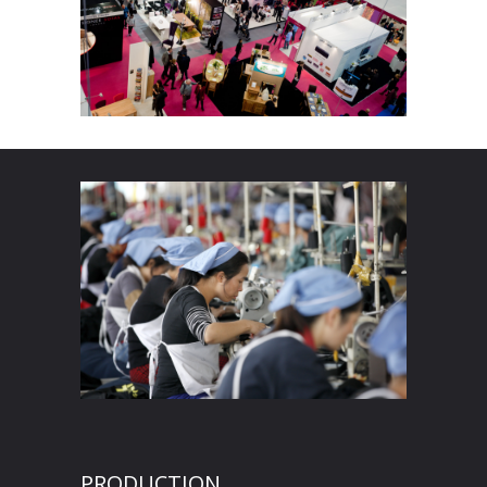
PRODUCTION