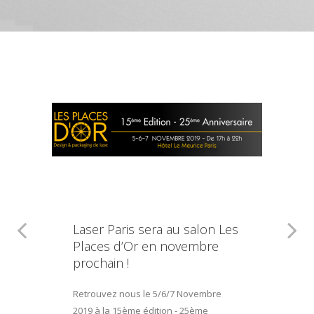
Laser Paris sera au salon Les
Places d’Or en novembre
prochain !
Retrouvez nous le 5/6/7 Novembre
2019 à la 15ème édition - 25ème