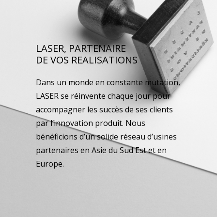
LASER, PARTENAIRE
DE VOS REALISATIONS
Dans un monde en constante mutation,
LASER se réinvente chaque jour pour
accompagner les succès de ses clients
par l’innovation produit. Nous
bénéficions d’un solide réseau d’usines
partenaires en Asie du Sud Est et en
Europe.