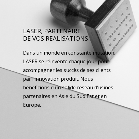
LASER, PARTENAIRE
DE VOS REALISATIONS
Dans un monde en constante mutation,
LASER se réinvente chaque jour pour
accompagner les succès de ses clients
par l’innovation produit. Nous
bénéficions d’un solide réseau d’usines
partenaires en Asie du Sud Est et en
Europe.