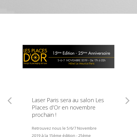
Laser Paris sera au salon Les
Places d’Or en novembre
prochain !
Retrouvez nous le 5/6/7 Novembre
2019 à la 15ème édition - 25ème