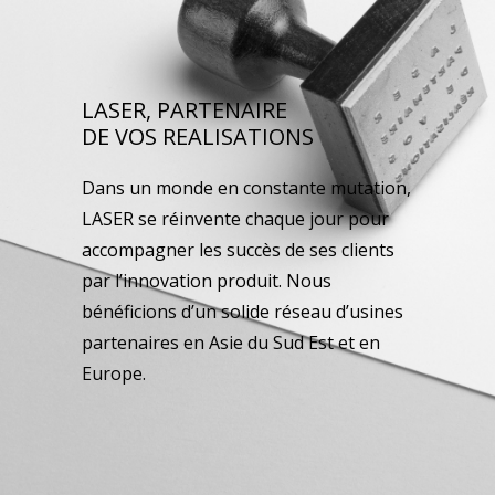
LASER, PARTENAIRE
DE VOS REALISATIONS
Dans un monde en constante mutation,
LASER se réinvente chaque jour pour
accompagner les succès de ses clients
par l’innovation produit. Nous
bénéficions d’un solide réseau d’usines
partenaires en Asie du Sud Est et en
Europe.