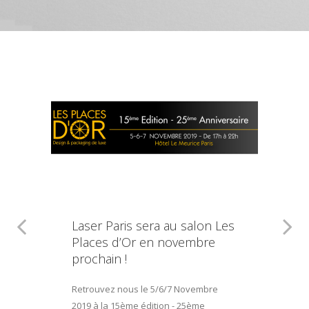
Laser Paris sera au salon Les
Places d’Or en novembre
prochain !
Retrouvez nous le 5/6/7 Novembre
2019 à la 15ème édition - 25ème