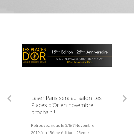
Laser Paris sera au salon Les
Places d’Or en novembre
prochain !
Retrouvez nous le 5/6/7 Novembre
2019 à la 15ème édition - 25ème