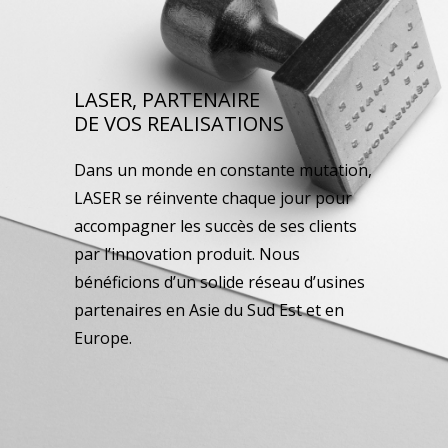
LASER, PARTENAIRE
DE VOS REALISATIONS
Dans un monde en constante mutation,
LASER se réinvente chaque jour pour
accompagner les succès de ses clients
par l’innovation produit. Nous
bénéficions d’un solide réseau d’usines
partenaires en Asie du Sud Est et en
Europe.