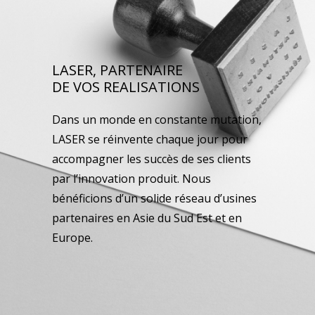
LASER, PARTENAIRE
DE VOS REALISATIONS
Dans un monde en constante mutation,
LASER se réinvente chaque jour pour
accompagner les succès de ses clients
par l’innovation produit. Nous
bénéficions d’un solide réseau d’usines
partenaires en Asie du Sud Est et en
Europe.