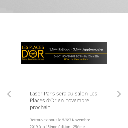
Laser Paris sera au salon Les
Places d’Or en novembre
prochain !
Retrouvez nous le 5/6/7 Novembre
2019 à la 15ème édition - 25ème