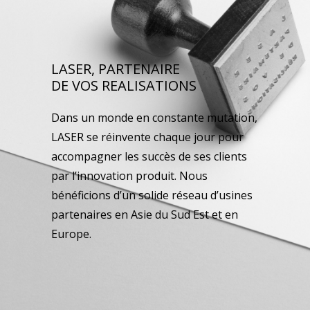
LASER, PARTENAIRE
DE VOS REALISATIONS
Dans un monde en constante mutation,
LASER se réinvente chaque jour pour
accompagner les succès de ses clients
par l’innovation produit. Nous
bénéficions d’un solide réseau d’usines
partenaires en Asie du Sud Est et en
Europe.