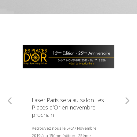
Laser Paris sera au salon Les
Places d’Or en novembre
prochain !
Retrouvez nous le 5/6/7 Novembre
2019 à la 15ème édition - 25ème