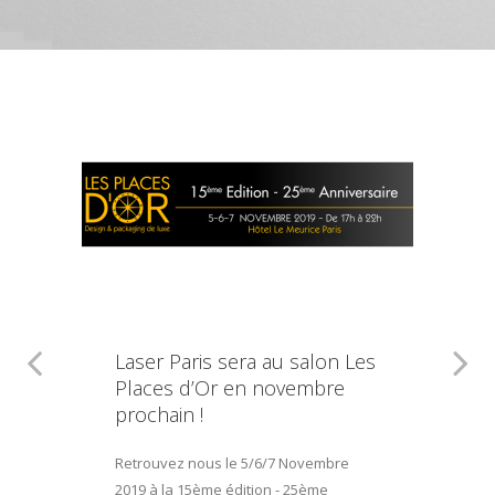
Laser Paris sera au salon Les
Places d’Or en novembre
prochain !
Retrouvez nous le 5/6/7 Novembre
2019 à la 15ème édition - 25ème