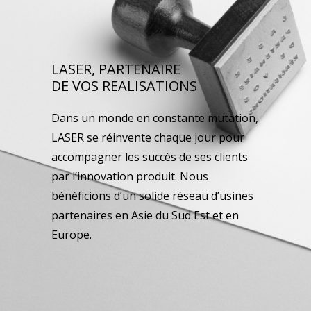
LASER, PARTENAIRE
DE VOS REALISATIONS
Dans un monde en constante mutation,
LASER se réinvente chaque jour pour
accompagner les succès de ses clients
par l’innovation produit. Nous
bénéficions d’un solide réseau d’usines
partenaires en Asie du Sud Est et en
Europe.