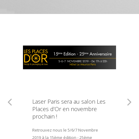
Laser Paris sera au salon Les
Places d’Or en novembre
prochain !
Retrouvez nous le 5/6/7 Novembre
2019 à la 15ème édition - 25ème