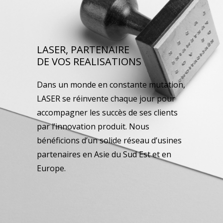
LASER, PARTENAIRE
DE VOS REALISATIONS
Dans un monde en constante mutation,
LASER se réinvente chaque jour pour
accompagner les succès de ses clients
par l’innovation produit. Nous
bénéficions d’un solide réseau d’usines
partenaires en Asie du Sud Est et en
Europe.