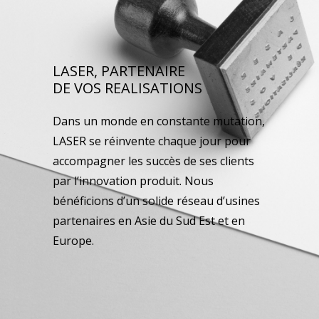
LASER, PARTENAIRE
DE VOS REALISATIONS
Dans un monde en constante mutation,
LASER se réinvente chaque jour pour
accompagner les succès de ses clients
par l’innovation produit. Nous
bénéficions d’un solide réseau d’usines
partenaires en Asie du Sud Est et en
Europe.