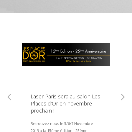
Laser Paris sera au salon Les
Places d’Or en novembre
prochain !
Retrouvez nous le 5/6/7 Novembre
2019 à la 15ème édition - 25ème