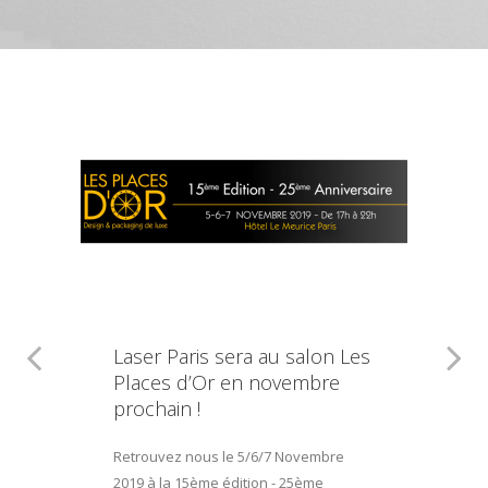
Laser Paris sera au salon Les
Places d’Or en novembre
prochain !
Retrouvez nous le 5/6/7 Novembre
2019 à la 15ème édition - 25ème