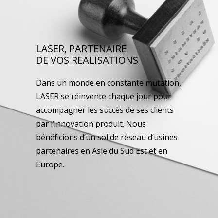
LASER, PARTENAIRE
DE VOS REALISATIONS
Dans un monde en constante mutation,
LASER se réinvente chaque jour pour
accompagner les succès de ses clients
par l’innovation produit. Nous
bénéficions d’un solide réseau d’usines
partenaires en Asie du Sud Est et en
Europe.