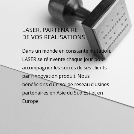
LASER, PARTENAIRE
DE VOS REALISATIONS
Dans un monde en constante mutation,
LASER se réinvente chaque jour pour
accompagner les succès de ses clients
par l’innovation produit. Nous
bénéficions d’un solide réseau d’usines
partenaires en Asie du Sud Est et en
Europe.