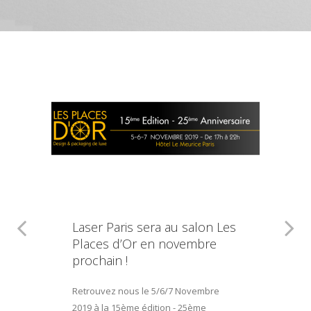
Laser Paris sera au salon Les
Places d’Or en novembre
prochain !
Retrouvez nous le 5/6/7 Novembre
2019 à la 15ème édition - 25ème