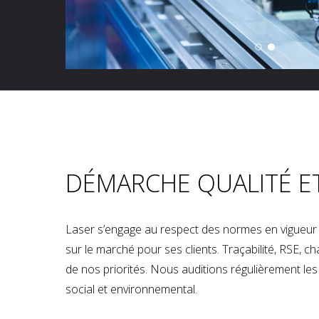
DÉMARCHE QUALITÉ E
Laser s’engage au respect des normes en vigueur p
sur le marché pour ses clients. Traçabilité, RSE, 
de nos priorités. Nous auditions régulièrement les u
social et environnemental.