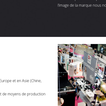
l’image de la marque nous n
Europe et en Asie (Chine,
nt de moyens de production