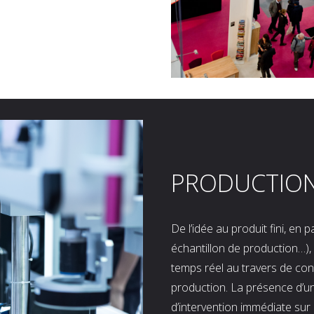
PRODUCTIO
De l’idée au produit fini, en
échantillon de production…), 
temps réel au travers de co
production. La présence d’u
d’intervention immédiate sur 