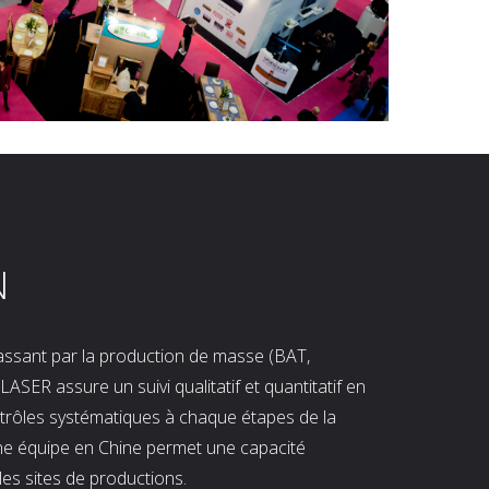
N
 passant par la production de masse (BAT,
LASER assure un suivi qualitatif et quantitatif en
ntrôles systématiques à chaque étapes de la
ne équipe en Chine permet une capacité
les sites de productions.