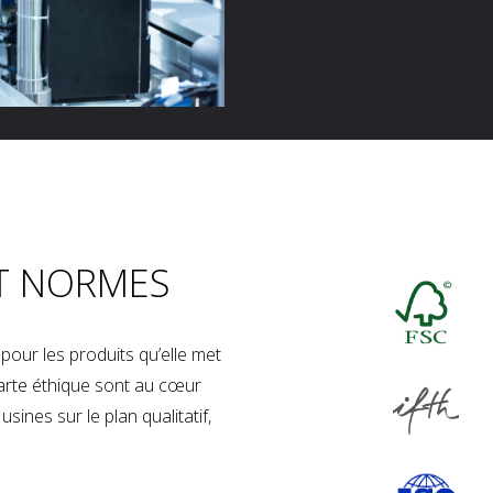
T NORMES
our les produits qu’elle met
charte éthique sont au cœur
sines sur le plan qualitatif,