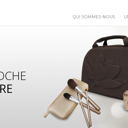
QUI SOMMES-NOUS
U
OCHE
RE