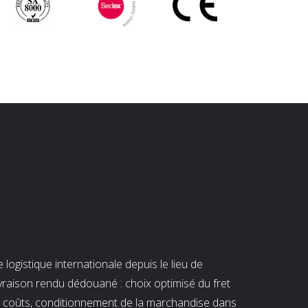
ogistique internationale depuis le lieu de
ivraison rendu dédouané : choix optimisé du fret
es coûts, conditionnement de la marchandise dans