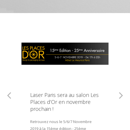
Laser Paris sera au salon Les
Places d’Or en novembre
prochain !
Retrouvez nous le 5/6/7 Novembre
2019 à la 15ème édition - 25ème