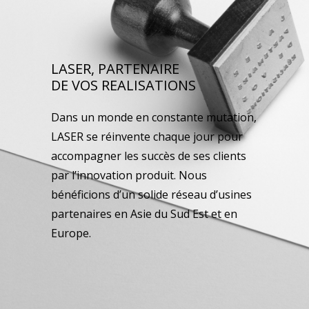
LASER, PARTENAIRE
DE VOS REALISATIONS
Dans un monde en constante mutation,
LASER se réinvente chaque jour pour
accompagner les succès de ses clients
par l’innovation produit. Nous
bénéficions d’un solide réseau d’usines
partenaires en Asie du Sud Est et en
Europe.