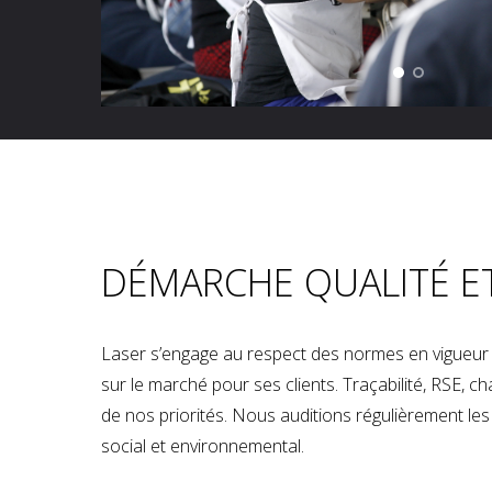
DÉMARCHE QUALITÉ E
Laser s’engage au respect des normes en vigueur p
sur le marché pour ses clients. Traçabilité, RSE, 
de nos priorités. Nous auditions régulièrement les u
social et environnemental.