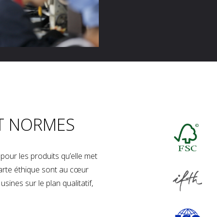
T NORMES
our les produits qu’elle met
charte éthique sont au cœur
sines sur le plan qualitatif,