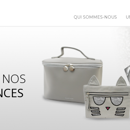
QUI SOMMES-NOUS
U
 NOS
NCES