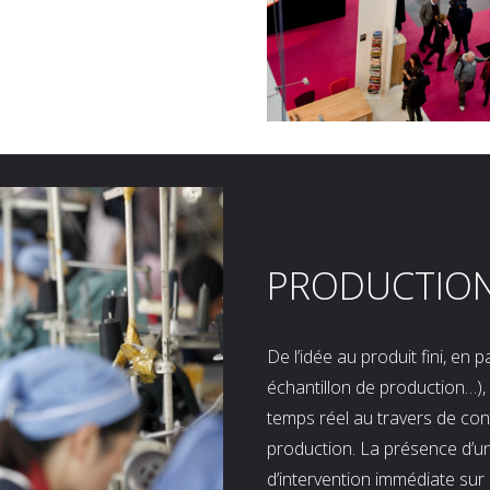
PRODUCTIO
De l’idée au produit fini, en
échantillon de production…), 
temps réel au travers de co
production. La présence d’u
d’intervention immédiate sur 