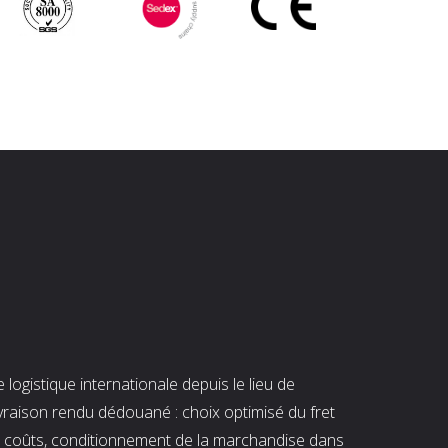
ogistique internationale depuis le lieu de
ivraison rendu dédouané : choix optimisé du fret
es coûts, conditionnement de la marchandise dans