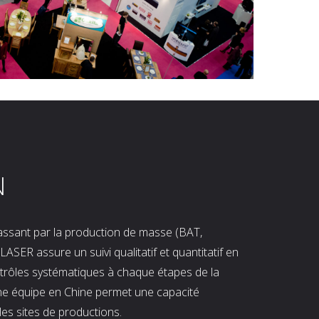
N
 passant par la production de masse (BAT,
LASER assure un suivi qualitatif et quantitatif en
ntrôles systématiques à chaque étapes de la
ne équipe en Chine permet une capacité
les sites de productions.