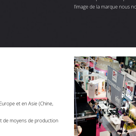
l’image de la marque nous n
Europe et en Asie (Chine,
nt de moyens de production