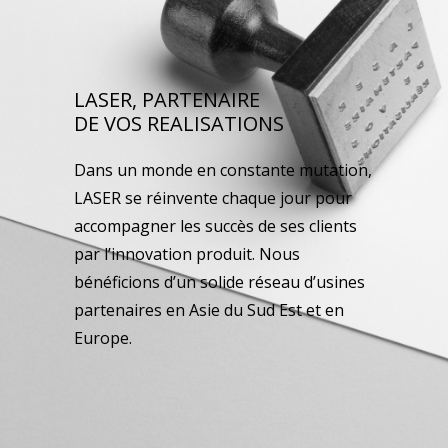
LASER, PARTENAIRE
DE VOS REALISATIONS
Dans un monde en constante mutation,
LASER se réinvente chaque jour pour
accompagner les succès de ses clients
par l’innovation produit. Nous
bénéficions d’un solide réseau d’usines
partenaires en Asie du Sud Est et en
Europe.