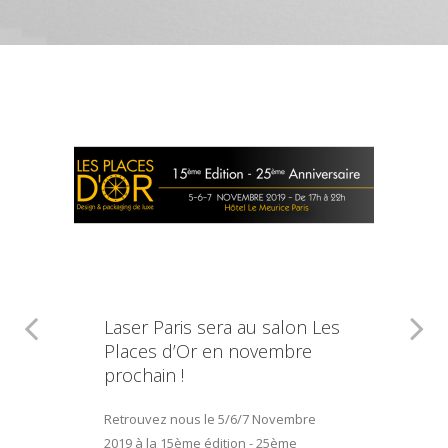
Laser Paris sera au salon Les
Places d’Or en novembre
prochain !
Retrouvez nous le 5/6/7 Novembre
2019 à la 15ème édition - 25ème