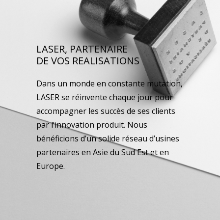
LASER, PARTENAIRE
DE VOS REALISATIONS
Dans un monde en constante mutation,
LASER se réinvente chaque jour pour
accompagner les succès de ses clients
par l’innovation produit. Nous
bénéficions d’un solide réseau d’usines
partenaires en Asie du Sud Est et en
Europe.