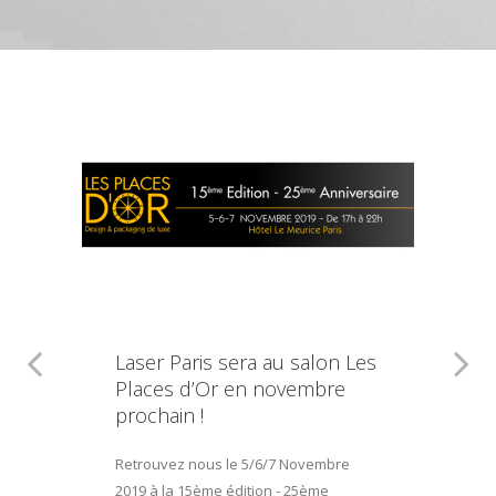
Laser Paris sera au salon Les
Places d’Or en novembre
prochain !
Retrouvez nous le 5/6/7 Novembre
2019 à la 15ème édition - 25ème