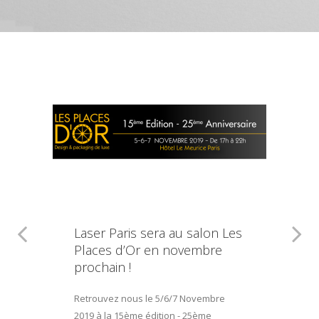
Laser Paris sera au salon Les
Places d’Or en novembre
prochain !
Retrouvez nous le 5/6/7 Novembre
2019 à la 15ème édition - 25ème