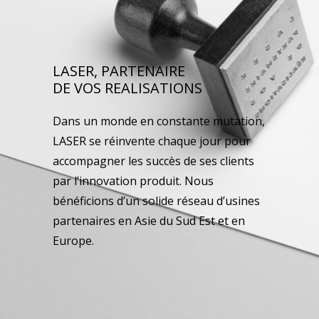
LASER, PARTENAIRE
DE VOS REALISATIONS
Dans un monde en constante mutation,
LASER se réinvente chaque jour pour
accompagner les succès de ses clients
par l’innovation produit. Nous
bénéficions d’un solide réseau d’usines
partenaires en Asie du Sud Est et en
Europe.