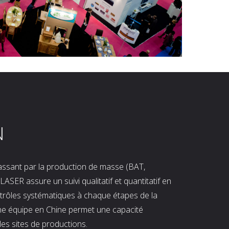
N
 passant par la production de masse (BAT,
LASER assure un suivi qualitatif et quantitatif en
ntrôles systématiques à chaque étapes de la
ne équipe en Chine permet une capacité
les sites de productions.