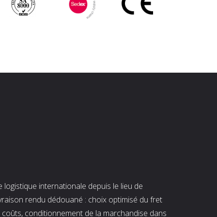
ogistique internationale depuis le lieu de
ivraison rendu dédouané : choix optimisé du fret
es coûts, conditionnement de la marchandise dans