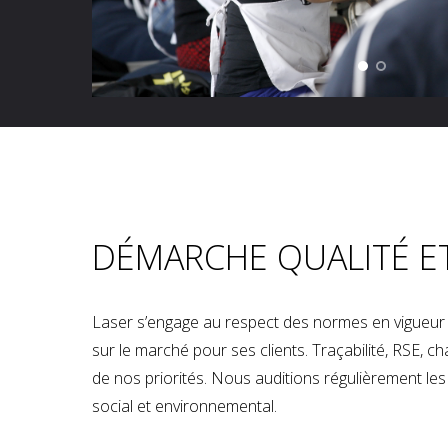
DÉMARCHE QUALITÉ E
Laser s’engage au respect des normes en vigueur p
sur le marché pour ses clients. Traçabilité, RSE, 
de nos priorités. Nous auditions régulièrement les u
social et environnemental.