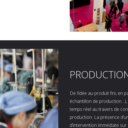
PRODUCTIO
De l’idée au produit fini, en
échantillon de production…), 
temps réel au travers de co
production. La présence d’u
d’intervention immédiate sur 