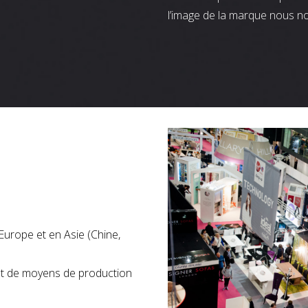
l’image de la marque nous n
Europe et en Asie (Chine,
nt de moyens de production