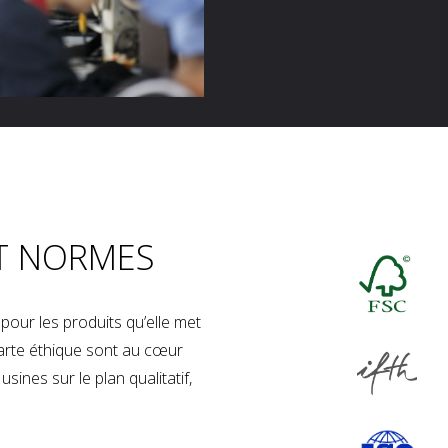
T NORMES
our les produits qu’elle met
charte éthique sont au cœur
sines sur le plan qualitatif,