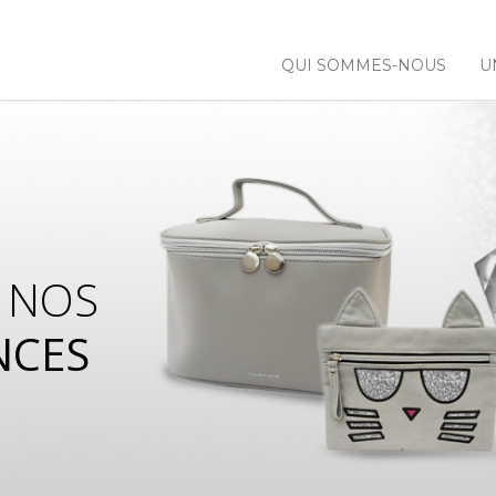
QUI SOMMES-NOUS
U
 NOS
NCES