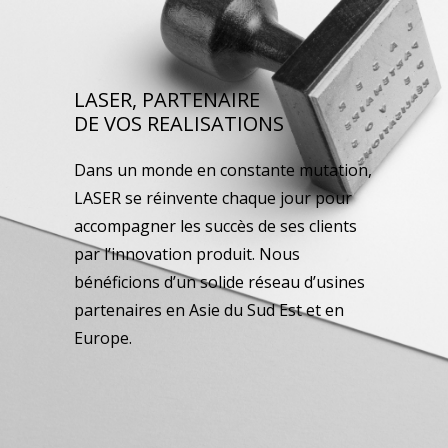
LASER, PARTENAIRE
DE VOS REALISATIONS
Dans un monde en constante mutation,
LASER se réinvente chaque jour pour
accompagner les succès de ses clients
par l’innovation produit. Nous
bénéficions d’un solide réseau d’usines
partenaires en Asie du Sud Est et en
Europe.