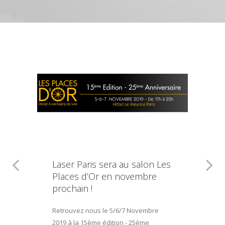
Laser Paris sera au salon Les
Places d’Or en novembre
prochain !
Retrouvez nous le 5/6/7 Novembre
2019 à la 15ème édition - 25ème