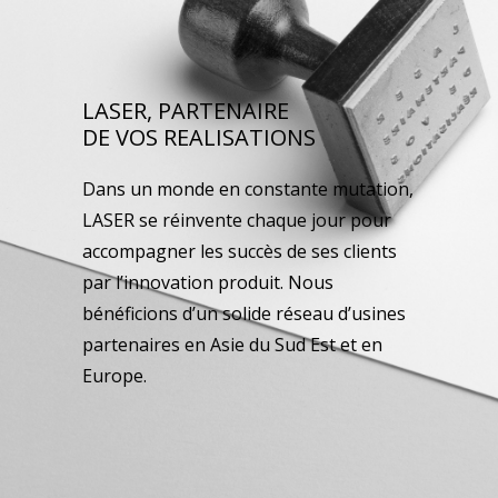
LASER, PARTENAIRE
DE VOS REALISATIONS
Dans un monde en constante mutation,
LASER se réinvente chaque jour pour
accompagner les succès de ses clients
par l’innovation produit. Nous
bénéficions d’un solide réseau d’usines
partenaires en Asie du Sud Est et en
Europe.