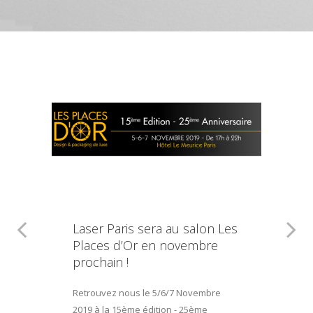
Laser Paris sera au salon Les
Places d’Or en novembre
prochain !
Retrouvez nous le 5/6/7 Novembre
2019 à la 15ème édition - 25ème