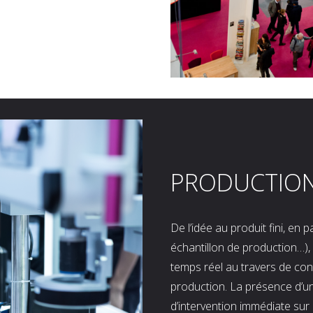
PRODUCTIO
De l’idée au produit fini, en
échantillon de production…), 
temps réel au travers de co
production. La présence d’u
d’intervention immédiate sur 