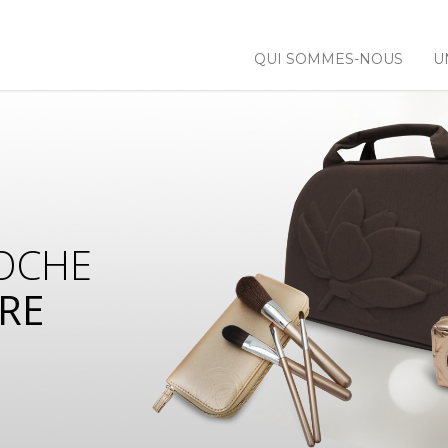
QUI SOMMES-NOUS
U
OCHE
RE