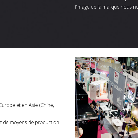
l’image de la marque nous n
Europe et en Asie (Chine,
nt de moyens de production