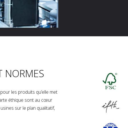
T NORMES
our les produits qu’elle met
charte éthique sont au cœur
sines sur le plan qualitatif,