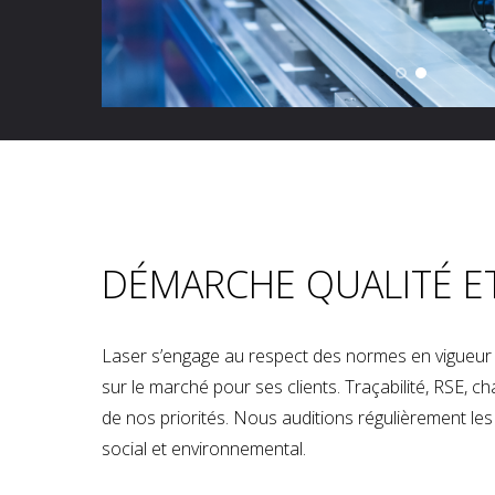
DÉMARCHE QUALITÉ E
Laser s’engage au respect des normes en vigueur p
sur le marché pour ses clients. Traçabilité, RSE, 
de nos priorités. Nous auditions régulièrement les u
social et environnemental.