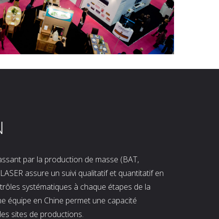
N
 passant par la production de masse (BAT,
LASER assure un suivi qualitatif et quantitatif en
ntrôles systématiques à chaque étapes de la
ne équipe en Chine permet une capacité
les sites de productions.