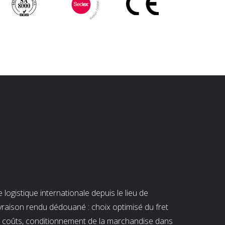
ogistique internationale depuis le lieu de
ivraison rendu dédouané : choix optimisé du fret
es coûts, conditionnement de la marchandise dans