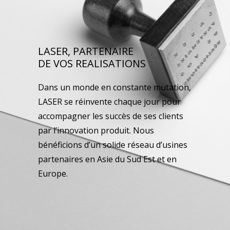
LASER, PARTENAIRE
DE VOS REALISATIONS
Dans un monde en constante mutation,
LASER se réinvente chaque jour pour
accompagner les succès de ses clients
par l’innovation produit. Nous
bénéficions d’un solide réseau d’usines
partenaires en Asie du Sud Est et en
Europe.