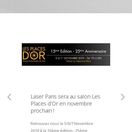
Laser Paris sera au salon Les
Places d’Or en novembre
prochain !
Retrouvez nous le 5/6/7 Novembre
2019 à la 15ème édition - 25ème