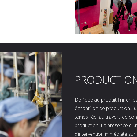
PRODUCTIO
De l’idée au produit fini, en
échantillon de production…), 
temps réel au travers de co
production. La présence d’u
d’intervention immédiate sur 