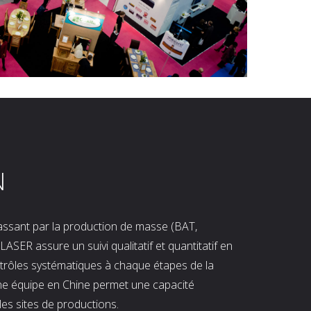
N
 passant par la production de masse (BAT,
LASER assure un suivi qualitatif et quantitatif en
ntrôles systématiques à chaque étapes de la
ne équipe en Chine permet une capacité
les sites de productions.