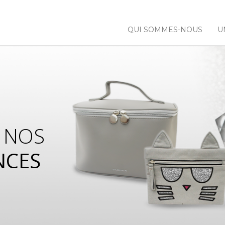
QUI SOMMES-NOUS
U
 NOS
NCES