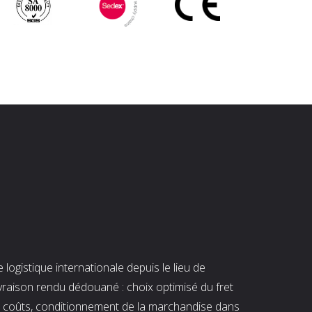
ogistique internationale depuis le lieu de
ivraison rendu dédouané : choix optimisé du fret
es coûts, conditionnement de la marchandise dans