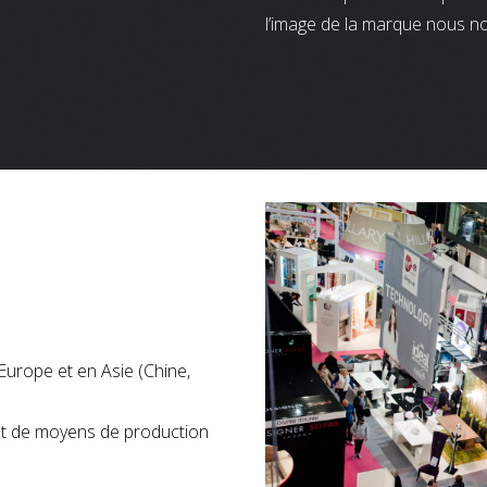
l’image de la marque nous n
Europe et en Asie (Chine,
nt de moyens de production