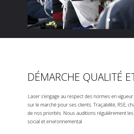
DÉMARCHE QUALITÉ E
Laser s’engage au respect des normes en vigueur p
sur le marché pour ses clients. Traçabilité, RSE, 
de nos priorités. Nous auditions régulièrement les u
social et environnemental.