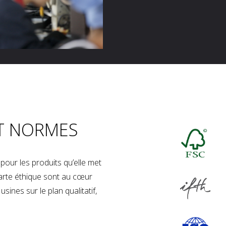
T NORMES
our les produits qu’elle met
charte éthique sont au cœur
sines sur le plan qualitatif,