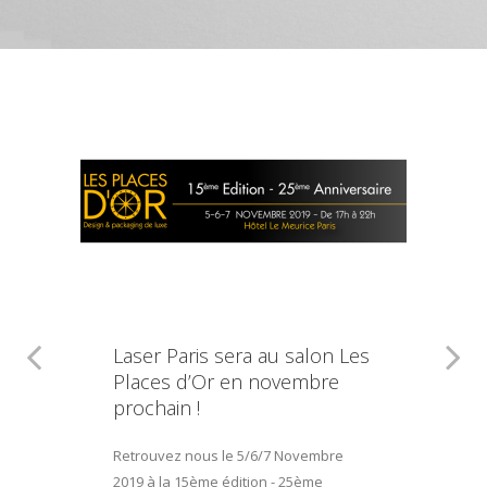
Laser Paris sera au salon Les
Places d’Or en novembre
prochain !
Retrouvez nous le 5/6/7 Novembre
2019 à la 15ème édition - 25ème