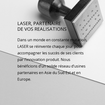
LASER, PARTENAIRE
DE VOS REALISATIONS
Dans un monde en constante mutation,
LASER se réinvente chaque jour pour
accompagner les succès de ses clients
par l’innovation produit. Nous
bénéficions d’un solide réseau d’usines
partenaires en Asie du Sud Est et en
Europe.