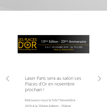
Laser Paris sera au salon Les
Places d’Or en novembre
prochain !
Retrouvez nous le 5/6/7 Novembre
2019 à la 15ème édition - 25ème