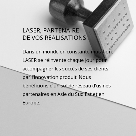
LASER, PARTENAIRE
DE VOS REALISATIONS
Dans un monde en constante mutation,
LASER se réinvente chaque jour pour
accompagner les succès de ses clients
par l’innovation produit. Nous
bénéficions d’un solide réseau d’usines
partenaires en Asie du Sud Est et en
Europe.