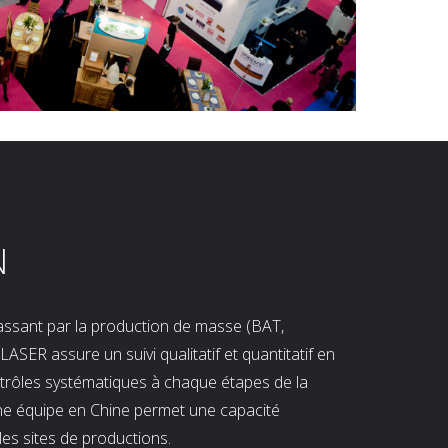
N
 passant par la production de masse (BAT,
LASER assure un suivi qualitatif et quantitatif en
ntrôles systématiques à chaque étapes de la
ne équipe en Chine permet une capacité
les sites de productions.