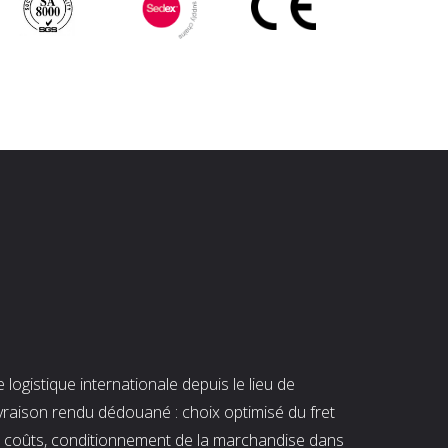
ogistique internationale depuis le lieu de
ivraison rendu dédouané : choix optimisé du fret
es coûts, conditionnement de la marchandise dans