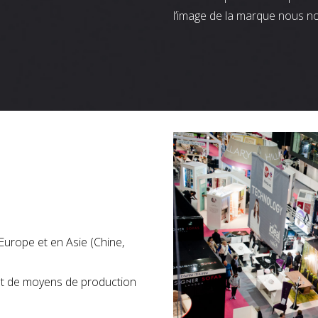
l’image de la marque nous n
Europe et en Asie (Chine,
nt de moyens de production