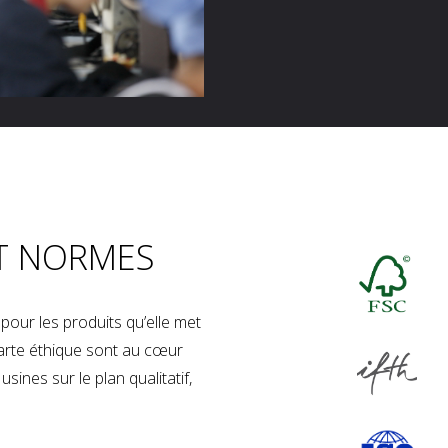
T NORMES
our les produits qu’elle met
charte éthique sont au cœur
sines sur le plan qualitatif,