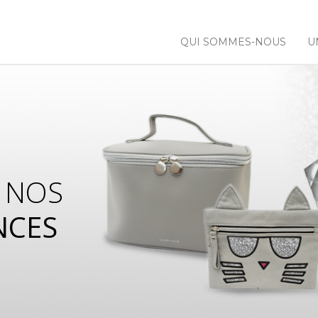
QUI SOMMES-NOUS
U
 NOS
NCES