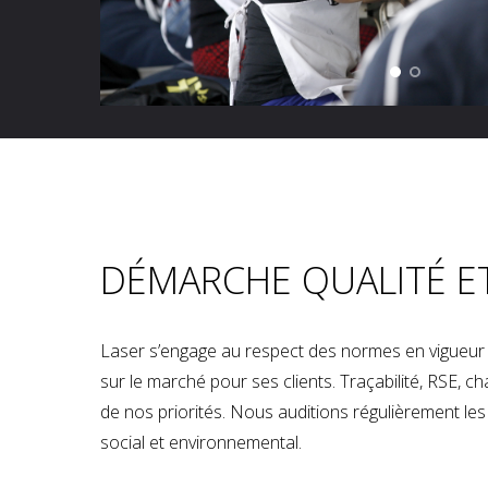
DÉMARCHE QUALITÉ E
Laser s’engage au respect des normes en vigueur p
sur le marché pour ses clients. Traçabilité, RSE, 
de nos priorités. Nous auditions régulièrement les u
social et environnemental.