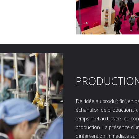
PRODUCTIO
De l’idée au produit fini, en
échantillon de production…), 
temps réel au travers de co
production. La présence d’u
d’intervention immédiate sur 