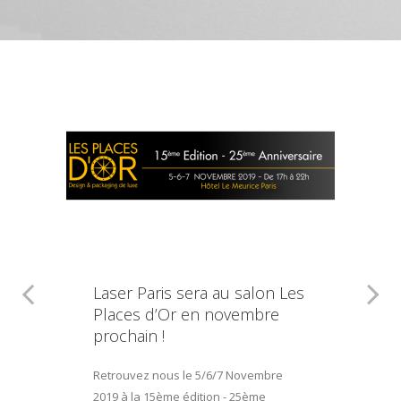
Laser Paris sera au salon Les
Places d’Or en novembre
prochain !
Retrouvez nous le 5/6/7 Novembre
2019 à la 15ème édition - 25ème