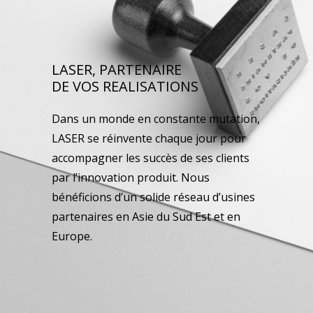
LASER, PARTENAIRE
DE VOS REALISATIONS
Dans un monde en constante mutation,
LASER se réinvente chaque jour pour
accompagner les succès de ses clients
par l’innovation produit. Nous
bénéficions d’un solide réseau d’usines
partenaires en Asie du Sud Est et en
Europe.