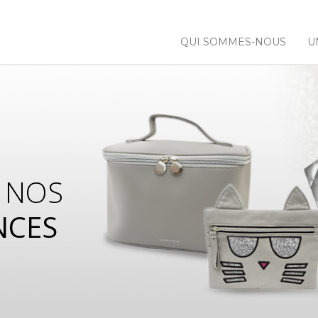
QUI SOMMES-NOUS
U
 NOS
NCES