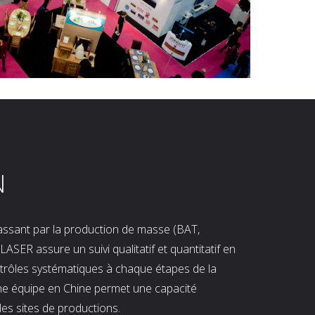
N
 passant par la production de masse (BAT,
LASER assure un suivi qualitatif et quantitatif en
ntrôles systématiques à chaque étapes de la
ne équipe en Chine permet une capacité
les sites de productions.