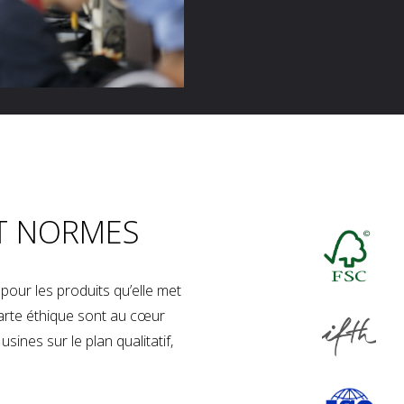
T NORMES
our les produits qu’elle met
charte éthique sont au cœur
sines sur le plan qualitatif,