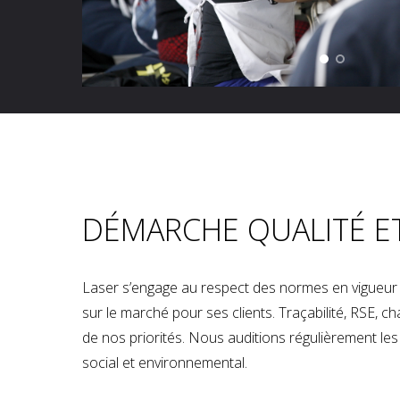
DÉMARCHE QUALITÉ E
Laser s’engage au respect des normes en vigueur p
sur le marché pour ses clients. Traçabilité, RSE, 
de nos priorités. Nous auditions régulièrement les u
social et environnemental.