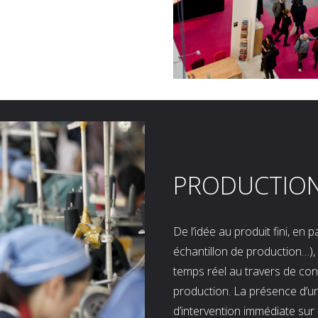
PRODUCTIO
De l’idée au produit fini, en
échantillon de production…), 
temps réel au travers de co
production. La présence d’u
d’intervention immédiate sur 