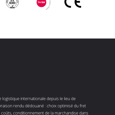
ogistique internationale depuis le lieu de
ivraison rendu dédouané : choix optimisé du fret
es coûts, conditionnement de la marchandise dans