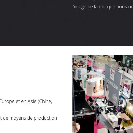
l’image de la marque nous n
Europe et en Asie (Chine,
nt de moyens de production