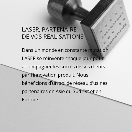
LASER, PARTENAIRE
DE VOS REALISATIONS
Dans un monde en constante mutation,
LASER se réinvente chaque jour pour
accompagner les succès de ses clients
par l’innovation produit. Nous
bénéficions d’un solide réseau d’usines
partenaires en Asie du Sud Est et en
Europe.