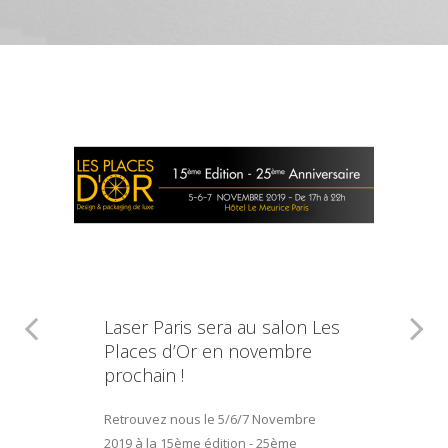
Laser Paris sera au salon Les
Places d’Or en novembre
prochain !
Retrouvez nous le 5/6/7 Novembre
2019 à la 15ème édition - 25ème