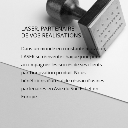
LASER, PARTENAIRE
DE VOS REALISATIONS
Dans un monde en constante mutation,
LASER se réinvente chaque jour pour
accompagner les succès de ses clients
par l’innovation produit. Nous
bénéficions d’un solide réseau d’usines
partenaires en Asie du Sud Est et en
Europe.