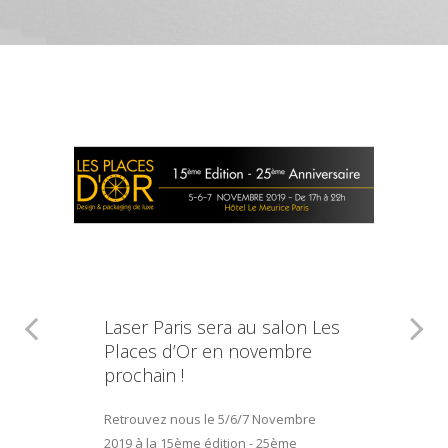
Laser Paris sera au salon Les
Places d’Or en novembre
prochain !
Retrouvez nous le 5/6/7 Novembre
2019 à la 15ème édition - 25ème