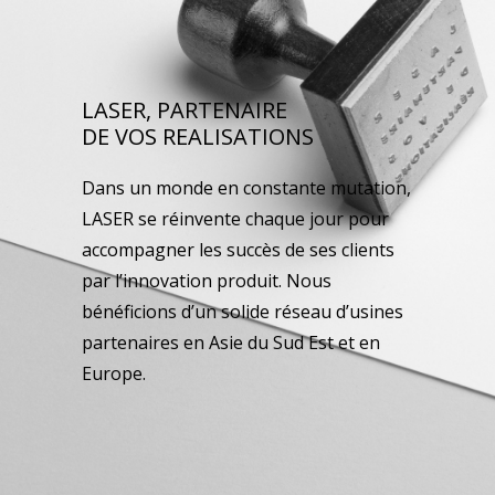
LASER, PARTENAIRE
DE VOS REALISATIONS
Dans un monde en constante mutation,
LASER se réinvente chaque jour pour
accompagner les succès de ses clients
par l’innovation produit. Nous
bénéficions d’un solide réseau d’usines
partenaires en Asie du Sud Est et en
Europe.