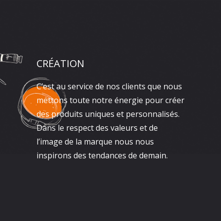
CRÉATION
C’est au service de nos clients que nous
mettons toute notre énergie pour créer
des produits uniques et personnalisés.
Dans le respect des valeurs et de
l’image de la marque nous nous
inspirons des tendances de demain.